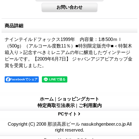
商品詳細
ナインテイルドフォックス1999年 内容量：1本500ｍｌ
（500g）（アルコール度数11％）■特別限定販売中■＜特製木
箱入り＞記念すべきミレニアムの年に醸造したヴィンテージ
ビールです。【2009年6月7日】 ジャパンアジアビアカップ金
賞を受賞しました。
Facebookでシェア
ホーム
|
ショッピングカート
特定商取引法表示
|
ご利用案内
PCサイト
Copyright (C) 2008 那須高原ビール nasukohgenbeer.co.jp All
right reserved.