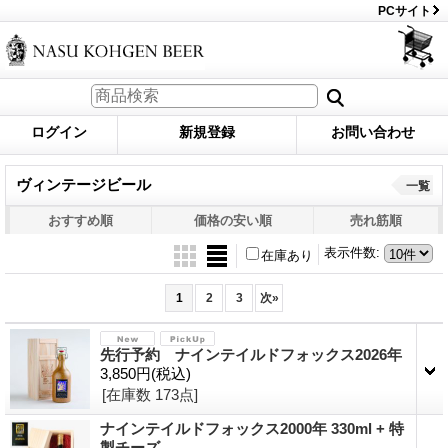
PCサイト
ログイン
新規登録
お問い合わせ
ヴィンテージビール
一覧
おすすめ順
価格の安い順
売れ筋順
表示件数
:
在庫あり
1
2
3
次
»
先行予約 ナインテイルドフォックス2026年
3,850円
(税込)
[在庫数 173点]
ナインテイルドフォックス2000年 330ml + 特
製チーズ