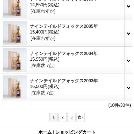
14,850円
(税込)
[在庫わずか]
ナインテイルドフォックス2005年
15,400円
(税込)
[在庫わずか]
ナインテイルドフォックス2004年
15,950円
(税込)
[在庫数 7点]
ナインテイルドフォックス2003年
16,500円
(税込)
[在庫数 7点]
(10件/30件)
1
2
3
次
»
ホーム
|
ショッピングカート