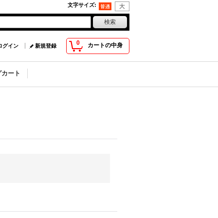
文字サイズ
:
0
カートの中身
ログイン
新規登録
グカート