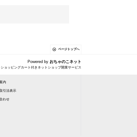
ページトップへ
Powered by
おちゃのこネット
とショッピングカート付きネットショップ開業サービス
案内
取引法表示
合わせ