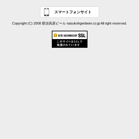
スマートフォンサイト
Copyright (C) 2008 那須高原ビール nasukohgenbeer.co.jp All right reserved.