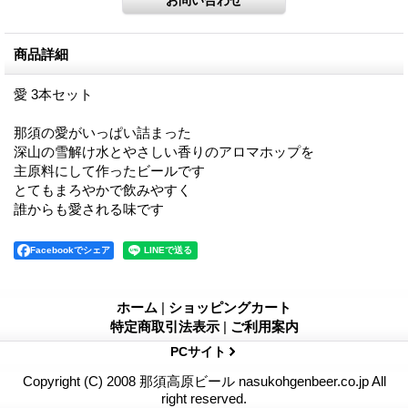
商品詳細
愛 3本セット
那須の愛がいっぱい詰まった
深山の雪解け水とやさしい香りのアロマホップを
主原料にして作ったビールです
とてもまろやかで飲みやすく
誰からも愛される味です
Facebookでシェア
ホーム
|
ショッピングカート
特定商取引法表示
|
ご利用案内
PCサイト
Copyright (C) 2008 那須高原ビール nasukohgenbeer.co.jp All
right reserved.