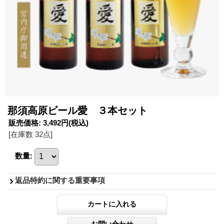
那須高原ビール愛 ３本セット
販売価格
:
3,492円
(税込)
[在庫数 32点]
数量
:
返品特約に関する重要事項